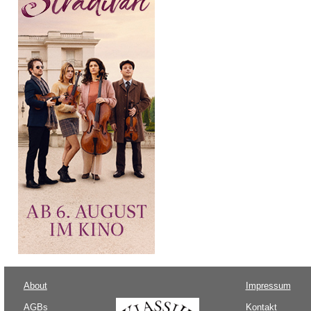
About
Impressum
AGBs
Kontakt