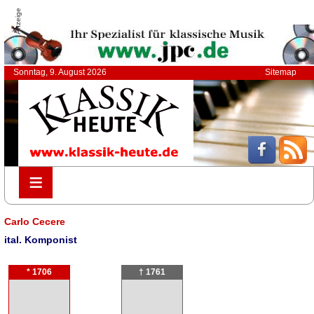
Anzeige
Sonntag, 9. August 2026
Sitemap
≡
≡
Carlo Cecere
ital. Komponist
* 1706
† 1761