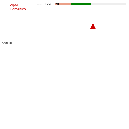
1688
1726
20
Zipoli
,
Domenico
▲
Anzeige