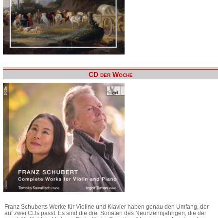
CD der Woche
Franz Schuberts Werke für Violine und Klavier haben genau den Umfang, der
auf zwei CDs passt. Es sind die drei Sonaten des Neunzehnjährigen, die der