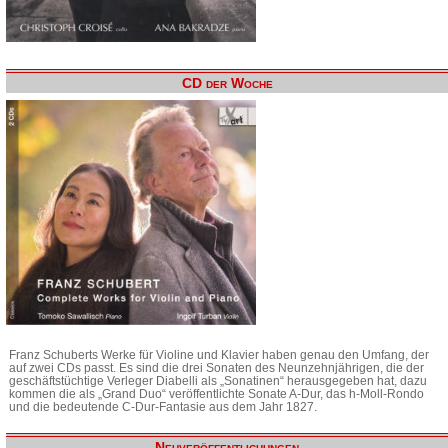
CD der Woche
Franz Schuberts Werke für Violine und Klavier haben genau den Umfang, der
auf zwei CDs passt. Es sind die drei Sonaten des Neunzehnjährigen, die der
geschäftstüchtige Verleger Diabelli als „Sonatinen“ herausgegeben hat, dazu
kommen die als „Grand Duo“ veröffentlichte Sonate A-Dur, das h-Moll-Rondo
und die bedeutende C-Dur-Fantasie aus dem Jahr 1827.
Neuveröffentlichungen