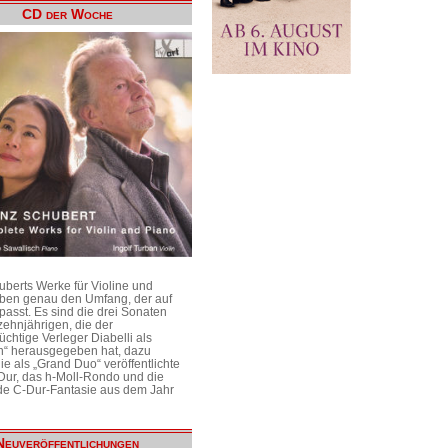
CD der Woche
uberts Werke für Violine und
aben genau den Umfang, der auf
passt. Es sind die drei Sonaten
ehnjährigen, die der
üchtige Verleger Diabelli als
n“ herausgegeben hat, dazu
e als „Grand Duo“ veröffentlichte
Dur, das h-Moll-Rondo und die
e C-Dur-Fantasie aus dem Jahr
Neuveröffentlichungen