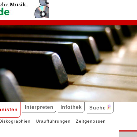
Interpreten
Infothek
Suche
nisten
Diskographien
Uraufführungen
Zeitgenossen