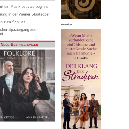
rrhein Musikfestivals beginnt
rung in der Wiener Staatsoper
en zum Schluss
Anzeige
scher Spaziergang zum
rt
Neue Besprechungen