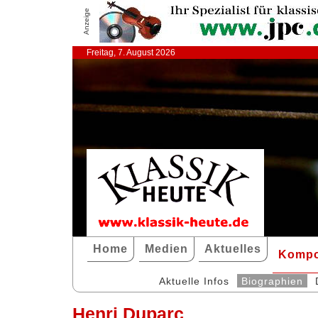
Anzeige
Freitag, 7. August 2026
Home
Medien
Aktuelles
Kompo
Aktuelle Infos
Biographien
Henri Duparc