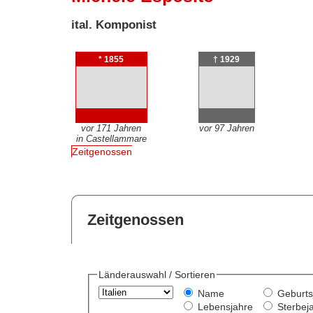
ital. Komponist
* 1855
† 1929
vor 171 Jahren
vor 97 Jahren
in Castellammare
Zeitgenossen
Zeitgenossen
Länderauswahl / Sortieren
Name
Geburts
Lebensjahre
Sterbej