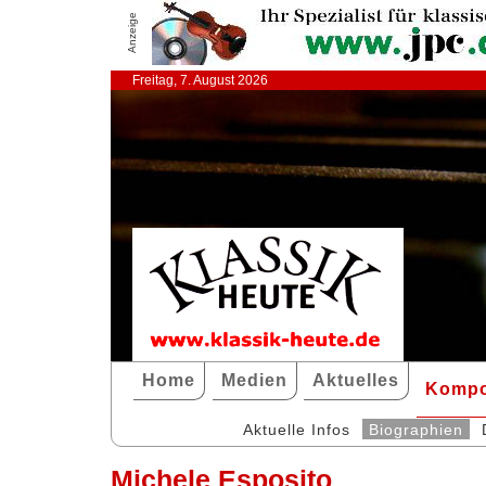
Anzeige
Freitag, 7. August 2026
Home
Medien
Aktuelles
Kompo
Aktuelle Infos
Biographien
Michele Esposito