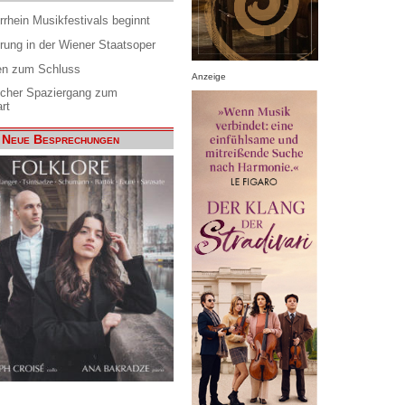
rrhein Musikfestivals beginnt
rung in der Wiener Staatsoper
en zum Schluss
Anzeige
scher Spaziergang zum
rt
Neue Besprechungen