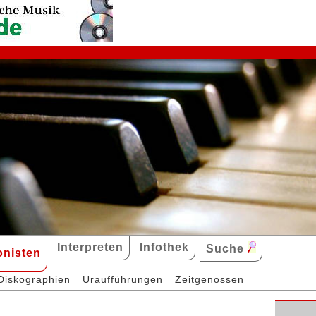
Interpreten
Infothek
Suche
nisten
Diskographien
Uraufführungen
Zeitgenossen