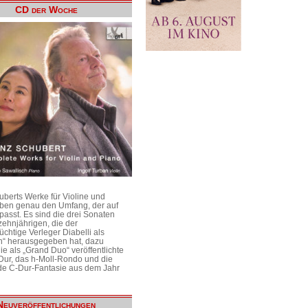
CD der Woche
uberts Werke für Violine und
aben genau den Umfang, der auf
passt. Es sind die drei Sonaten
ehnjährigen, die der
üchtige Verleger Diabelli als
n“ herausgegeben hat, dazu
e als „Grand Duo“ veröffentlichte
Dur, das h-Moll-Rondo und die
e C-Dur-Fantasie aus dem Jahr
Neuveröffentlichungen