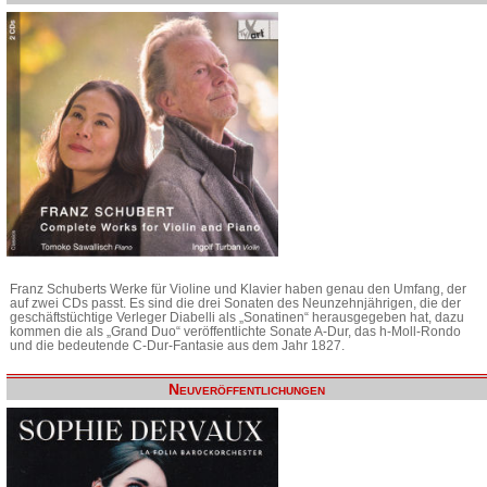
Franz Schuberts Werke für Violine und Klavier haben genau den Umfang, der
auf zwei CDs passt. Es sind die drei Sonaten des Neunzehnjährigen, die der
geschäftstüchtige Verleger Diabelli als „Sonatinen“ herausgegeben hat, dazu
kommen die als „Grand Duo“ veröffentlichte Sonate A-Dur, das h-Moll-Rondo
und die bedeutende C-Dur-Fantasie aus dem Jahr 1827.
Neuveröffentlichungen