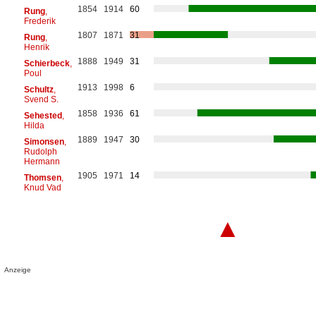
1854
1914
60
Rung
,
Frederik
1807
1871
31
Rung
,
Henrik
1888
1949
31
Schierbeck
,
Poul
1913
1998
6
Schultz
,
Svend S.
1858
1936
61
Sehested
,
Hilda
1889
1947
30
Simonsen
,
Rudolph
Hermann
1905
1971
14
Thomsen
,
Knud Vad
▲
Anzeige