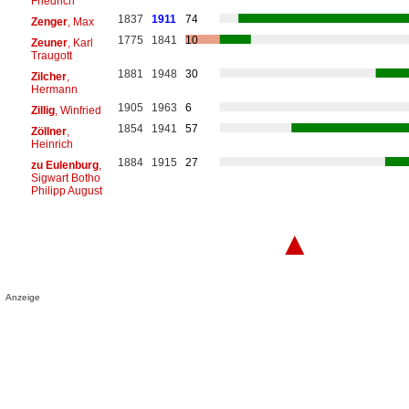
Friedrich
1837
1911
74
Zenger
, Max
1775
1841
10
Zeuner
, Karl
Traugott
1881
1948
30
Zilcher
,
Hermann
1905
1963
6
Zillig
, Winfried
1854
1941
57
Zöllner
,
Heinrich
1884
1915
27
zu Eulenburg
,
Sigwart Botho
Philipp August
▲
Anzeige