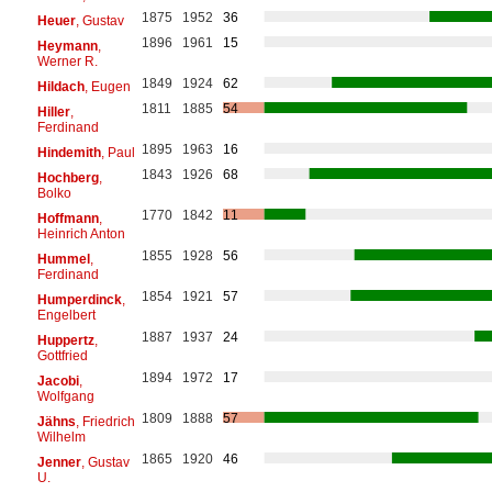
1875
1952
36
Heuer
, Gustav
1896
1961
15
Heymann
,
Werner R.
1849
1924
62
Hildach
, Eugen
1811
1885
54
Hiller
,
Ferdinand
1895
1963
16
Hindemith
, Paul
1843
1926
68
Hochberg
,
Bolko
1770
1842
11
Hoffmann
,
Heinrich Anton
1855
1928
56
Hummel
,
Ferdinand
1854
1921
57
Humperdinck
,
Engelbert
1887
1937
24
Huppertz
,
Gottfried
1894
1972
17
Jacobi
,
Wolfgang
1809
1888
57
Jähns
, Friedrich
Wilhelm
1865
1920
46
Jenner
, Gustav
U.