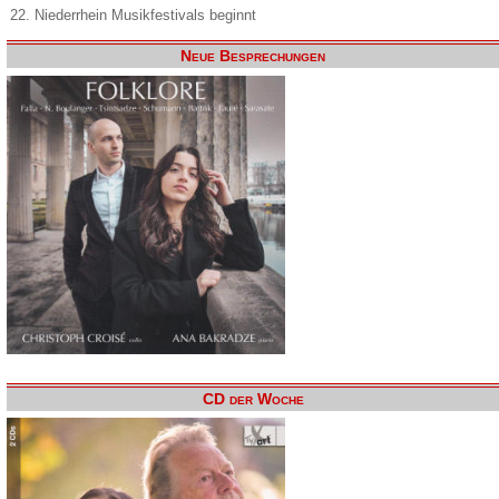
22. Niederrhein Musikfestivals beginnt
Neue Besprechungen
CD der Woche