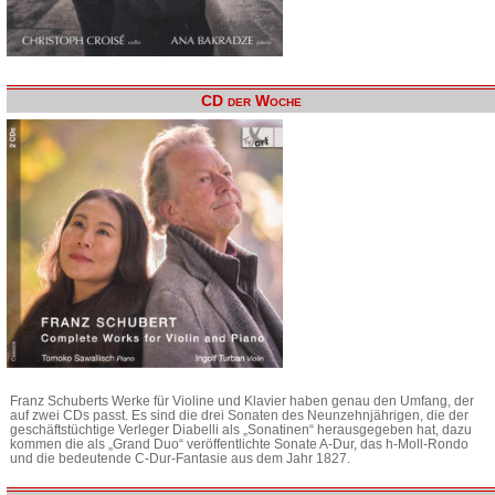
CD der Woche
Franz Schuberts Werke für Violine und Klavier haben genau den Umfang, der
auf zwei CDs passt. Es sind die drei Sonaten des Neunzehnjährigen, die der
geschäftstüchtige Verleger Diabelli als „Sonatinen“ herausgegeben hat, dazu
kommen die als „Grand Duo“ veröffentlichte Sonate A-Dur, das h-Moll-Rondo
und die bedeutende C-Dur-Fantasie aus dem Jahr 1827.