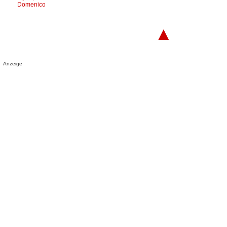
Domenico
▲
Anzeige