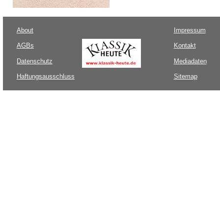
About
Impressum
AGBs
Kontakt
Datenschutz
Mediadaten
Haftungsausschluss
Sitemap