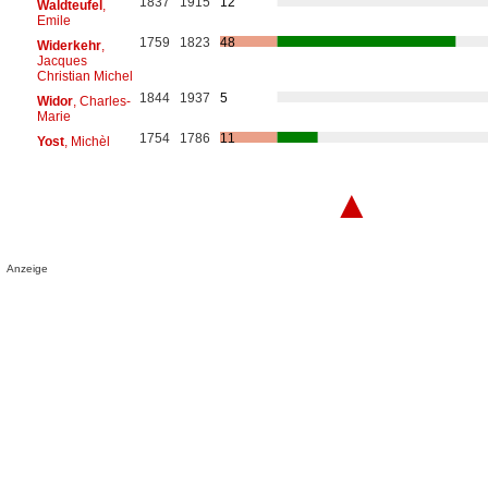
1837
1915
12
Waldteufel
,
Emile
1759
1823
48
Widerkehr
,
Jacques
Christian Michel
1844
1937
5
Widor
, Charles-
Marie
1754
1786
11
Yost
, Michèl
▲
Anzeige