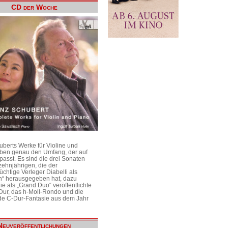
CD der Woche
uberts Werke für Violine und
aben genau den Umfang, der auf
passt. Es sind die drei Sonaten
ehnjährigen, die der
üchtige Verleger Diabelli als
n“ herausgegeben hat, dazu
e als „Grand Duo“ veröffentlichte
Dur, das h-Moll-Rondo und die
e C-Dur-Fantasie aus dem Jahr
Neuveröffentlichungen