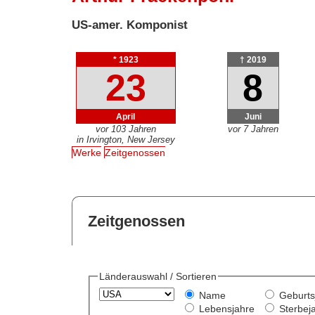
US-amer. Komponist
* 1923
† 2019
23
8
April
Juni
vor 103 Jahren
vor 7 Jahren
in Irvington, New Jersey
Werke
Zeitgenossen
Zeitgenossen
Länderauswahl / Sortieren
Name
Geburts
Lebensjahre
Sterbej