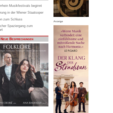
rrhein Musikfestivals beginnt
rung in der Wiener Staatsoper
en zum Schluss
Anzeige
scher Spaziergang zum
rt
Neue Besprechungen