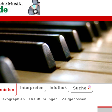
Interpreten
Infothek
Suche
nisten
Diskographien
Uraufführungen
Zeitgenossen