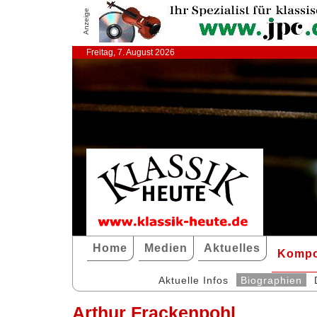
Anzeige
Freitag, 7. August 2026
Home
Medien
Aktuelles
Kompo
Aktuelle Infos
Biographien
Arthur Frackenpohl