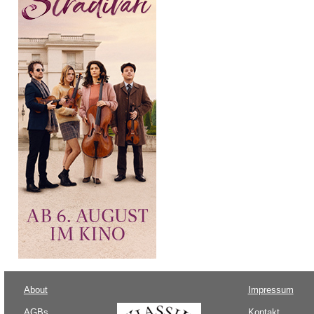
About
Impressum
AGBs
Kontakt