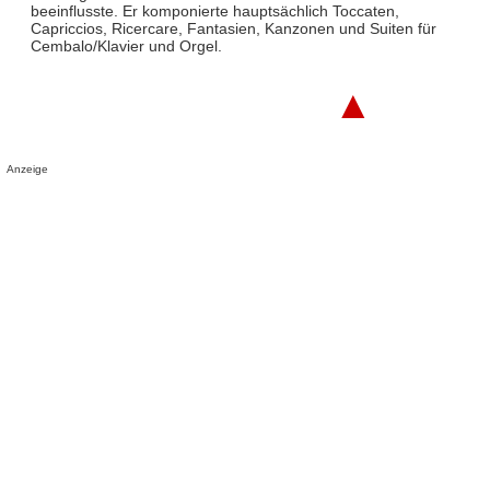
beeinflusste. Er komponierte hauptsächlich Toccaten,
Capriccios, Ricercare, Fantasien, Kanzonen und Suiten für
Cembalo/Klavier und Orgel.
▲
Anzeige