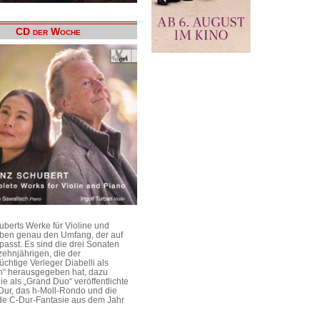
CD der Woche
uberts Werke für Violine und
aben genau den Umfang, der auf
passt. Es sind die drei Sonaten
ehnjährigen, die der
üchtige Verleger Diabelli als
n“ herausgegeben hat, dazu
e als „Grand Duo“ veröffentlichte
Dur, das h-Moll-Rondo und die
e C-Dur-Fantasie aus dem Jahr