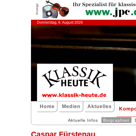
Anzeige
Donnerstag, 6. August 2026
Home
Medien
Aktuelles
Kompo
Aktuelle Infos
Biographien
Caspar Fürstenau