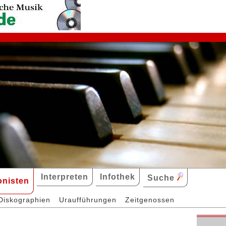
Interpreten
Infothek
Suche
nisten
Diskographien
Uraufführungen
Zeitgenossen