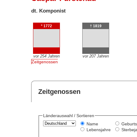
dt. Komponist
* 1772
† 1819
vor 254 Jahren
vor 207 Jahren
Zeitgenossen
Zeitgenossen
Länderauswahl / Sortieren
Name
Geburts
Lebensjahre
Sterbej