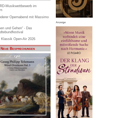
ARD-Musikwettbewerb im
am
nderer Opernabend mit Massimo
Anzeige
en und Gehen“ - Das
dtebundfestival
 Klassik Open-Air 2026
Neue Besprechungen