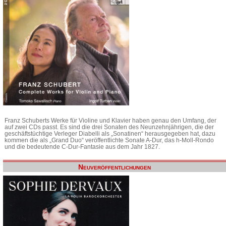
Franz Schuberts Werke für Violine und Klavier haben genau den Umfang, der
auf zwei CDs passt. Es sind die drei Sonaten des Neunzehnjährigen, die der
geschäftstüchtige Verleger Diabelli als „Sonatinen“ herausgegeben hat, dazu
kommen die als „Grand Duo“ veröffentlichte Sonate A-Dur, das h-Moll-Rondo
und die bedeutende C-Dur-Fantasie aus dem Jahr 1827.
Neuveröffentlichungen