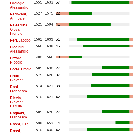
1555
1633
57
Orologio
,
Alessandro
1527
1575
22
Padovani
,
Annibale
1525
1594
41
Palestrina
,
Giovanni
Pierluigi
1561
1633
51
Peri
, Jacopo
1566
1638
46
Piccinini
,
Alessandro
1480
1566
13
Piffaro
,
Niccolò
1585
1630
27
Porta
, Ercole
1575
1626
37
Priuli
,
Giovanni
1574
1621
38
Rasi
,
Francesco
1570
1621
42
Riccio
,
Giovanni
Battista
1585
1626
27
Rognoni
,
Francesco
1598
1653
14
Rossi
, Luigi
1570
1630
42
Rossi
,