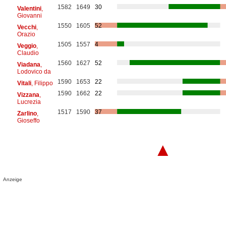
1582
1649
30
Valentini
,
Giovanni
1550
1605
52
Vecchi
,
Orazio
1505
1557
4
Veggio
,
Claudio
1560
1627
52
Viadana
,
Lodovico da
1590
1653
22
Vitali
, Filippo
1590
1662
22
Vizzana
,
Lucrezia
1517
1590
37
Zarlino
,
Gioseffo
▲
Anzeige