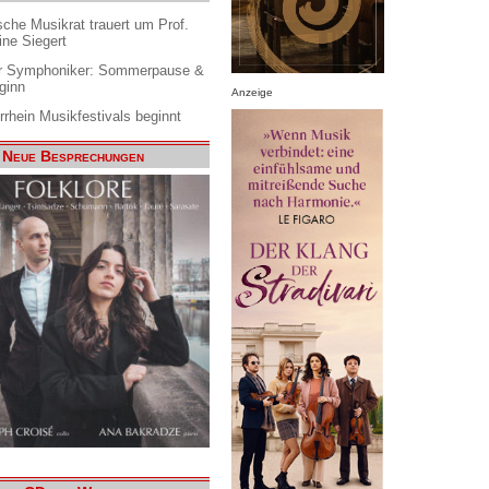
che Musikrat trauert um Prof.
ine Siegert
 Symphoniker: Sommerpause &
ginn
Anzeige
rrhein Musikfestivals beginnt
Neue Besprechungen