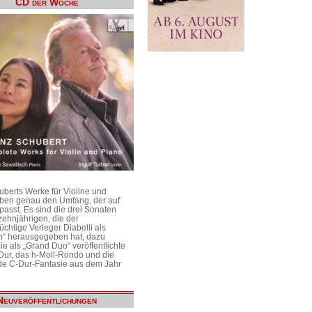
CD der Woche
uberts Werke für Violine und
aben genau den Umfang, der auf
passt. Es sind die drei Sonaten
ehnjährigen, die der
üchtige Verleger Diabelli als
n“ herausgegeben hat, dazu
e als „Grand Duo“ veröffentlichte
Dur, das h-Moll-Rondo und die
e C-Dur-Fantasie aus dem Jahr
Neuveröffentlichungen