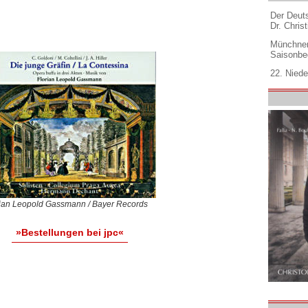
Der Deuts
Dr. Christ
Münchner
Saisonbe
22. Niede
rian Leopold Gassmann / Bayer Records
»Bestellungen bei jpc«