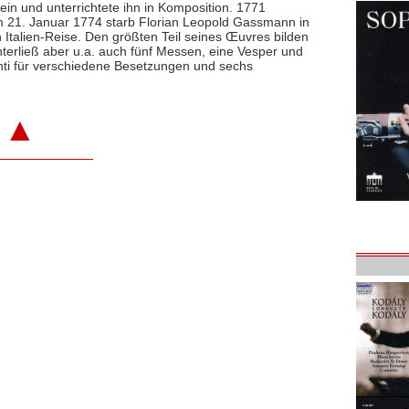
in und unterrichtete ihn in Komposition. 1771
 Am 21. Januar 1774 starb Florian Leopold Gassmann in
n Italien-Reise. Den größten Teil seines Œuvres bilden
rließ aber u.a. auch fünf Messen, eine Vesper und
enti für verschiedene Besetzungen und sechs
▲