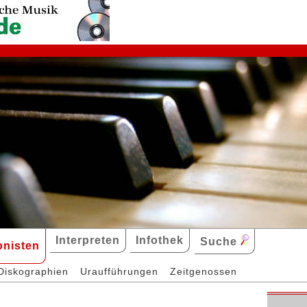
Interpreten
Infothek
Suche
nisten
Diskographien
Uraufführungen
Zeitgenossen