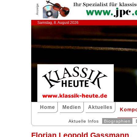
Anzeige
Samstag, 8. August 2026
Home
Medien
Aktuelles
Kompo
Aktuelle Infos
Biographien
Florian Leopold Gassmann