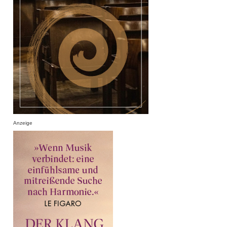
Anzeige