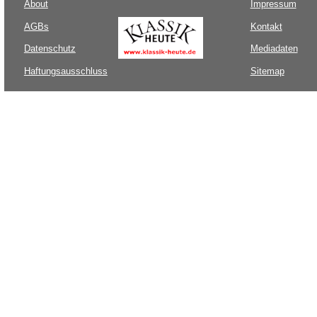
About
Impressum
AGBs
Kontakt
Datenschutz
Mediadaten
Haftungsausschluss
Sitemap