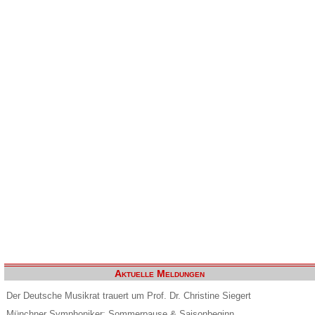
Aktuelle Meldungen
Der Deutsche Musikrat trauert um Prof. Dr. Christine Siegert
Münchner Symphoniker: Sommerpause & Saisonbeginn