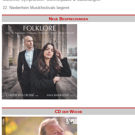
22. Niederrhein Musikfestivals beginnt
Neue Besprechungen
CD der Woche