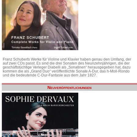
Franz Schuberts Werke für Violine und Klavier haben genau den Umfang, der
auf zwei CDs passt. Es sind die drei Sonaten des Neunzehnjährigen, die der
geschäftstüchtige Verleger Diabelli als „Sonatinen“ herausgegeben hat, dazu
kommen die als „Grand Duo“ veröffentlichte Sonate A-Dur, das h-Moll-Rondo
und die bedeutende C-Dur-Fantasie aus dem Jahr 1827.
Neuveröffentlichungen