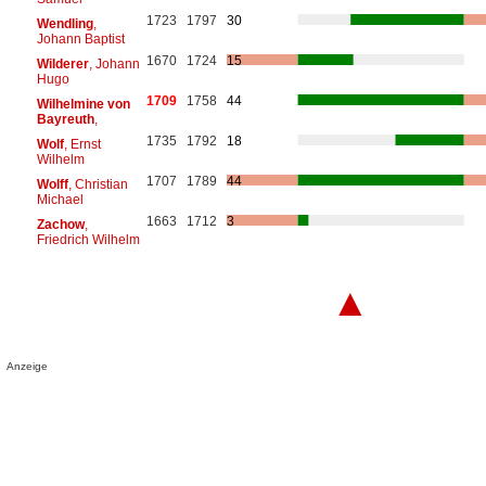
1723
1797
30
Wendling
,
Johann Baptist
1670
1724
15
Wilderer
, Johann
Hugo
1709
1758
44
Wilhelmine von
Bayreuth
,
1735
1792
18
Wolf
, Ernst
Wilhelm
1707
1789
44
Wolff
, Christian
Michael
1663
1712
3
Zachow
,
Friedrich Wilhelm
▲
Anzeige