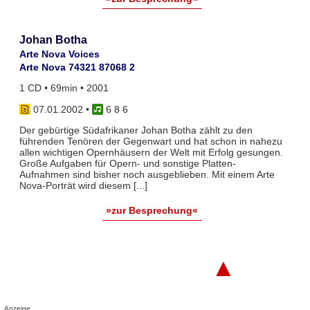
Johan Botha
Arte Nova Voices
Arte Nova 74321 87068 2
1 CD • 69min • 2001
07.01.2002
•
6 8 6
Der gebürtige Südafrikaner Johan Botha zählt zu den
führenden Tenören der Gegenwart und hat schon in nahezu
allen wichtigen Opernhäusern der Welt mit Erfolg gesungen.
Große Aufgaben für Opern- und sonstige Platten-
Aufnahmen sind bisher noch ausgeblieben. Mit einem Arte
Nova-Porträt wird diesem [...]
»zur Besprechung«
▲
Anzeige