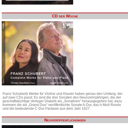
CD der Woche
Franz Schuberts Werke für Violine und Klavier haben genau den Umfang, der
auf zwei CDs passt. Es sind die drei Sonaten des Neunzehnjährigen, die der
geschäftstüchtige Verleger Diabelli als „Sonatinen“ herausgegeben hat, dazu
kommen die als „Grand Duo“ veröffentlichte Sonate A-Dur, das h-Moll-Rondo
und die bedeutende C-Dur-Fantasie aus dem Jahr 1827.
Neuveröffentlichungen