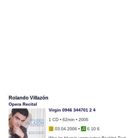
Rolando Villazón
Opera Recital
Virgin 0946 344701 2 4
1 CD • 62min • 2005
03.04.2006
•
6 10 6