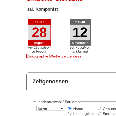
ital. Komponist
* 1867
† 1948
28
12
August
November
vor 159 Jahren
vor 78 Jahren
in Foggia
in Mailand
Diskographie
Werke
Zeitgenossen
Zeitgenossen
Länderauswahl / Sortieren
Name
Geburts
Lebensjahre
Sterbej