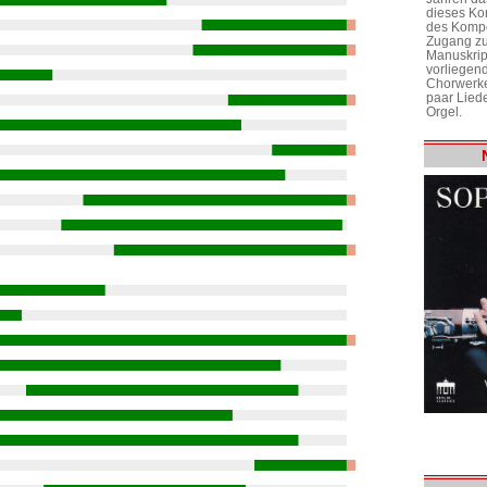
dieses Ko
des Kompo
Zugang zu
Manuskrip
vorliegen
Chorwerke
paar Liede
Orgel.