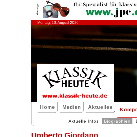
Anzeige
Montag, 10. August 2026
Home
Medien
Aktuelles
Kompo
Aktuelle Infos
Biographien
Umberto Giordano