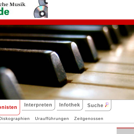
Interpreten
Infothek
Suche
nisten
Diskographien
Uraufführungen
Zeitgenossen