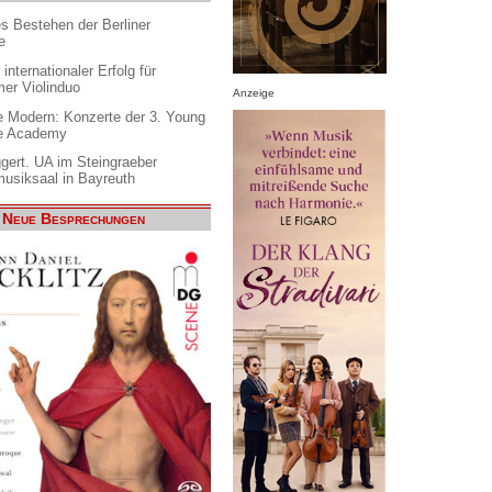
es Bestehen der Berliner
e
internationaler Erfolg für
er Violinduo
Anzeige
 Modern: Konzerte der 3. Young
e Academy
gert. UA im Steingraeber
siksaal in Bayreuth
Neue Besprechungen