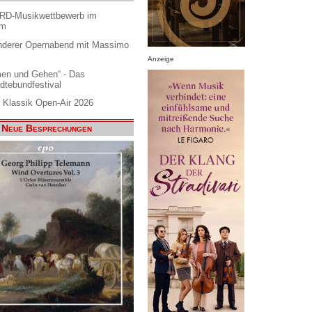
ARD-Musikwettbewerb im
am
nderer Opernabend mit Massimo
Anzeige
en und Gehen“ - Das
dtebundfestival
 Klassik Open-Air 2026
Neue Besprechungen