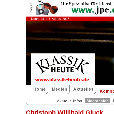
Anzeige
Donnerstag, 6. August 2026
Home
Medien
Aktuelles
Kompo
Aktuelle Infos
Biographien
Christoph Willibald Gluck