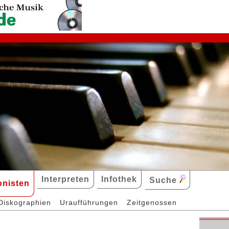
Interpreten
Infothek
Suche
nisten
Diskographien
Uraufführungen
Zeitgenossen