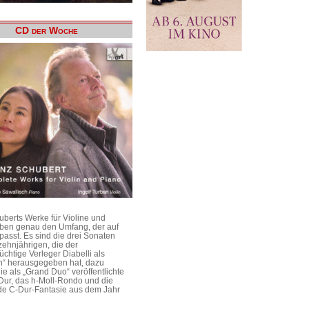
CD der Woche
uberts Werke für Violine und
aben genau den Umfang, der auf
passt. Es sind die drei Sonaten
ehnjährigen, die der
üchtige Verleger Diabelli als
n“ herausgegeben hat, dazu
e als „Grand Duo“ veröffentlichte
Dur, das h-Moll-Rondo und die
e C-Dur-Fantasie aus dem Jahr