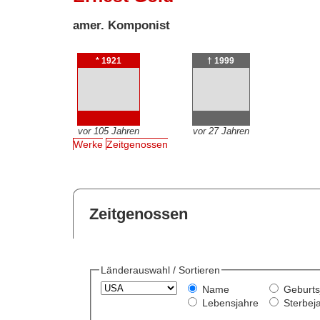
amer. Komponist
* 1921
† 1999
vor 105 Jahren
vor 27 Jahren
Werke
Zeitgenossen
Zeitgenossen
Länderauswahl / Sortieren
Name
Geburts
Lebensjahre
Sterbej