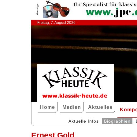
Anzeige
Freitag, 7. August 2026
Home
Medien
Aktuelles
Kompo
Aktuelle Infos
Biographien
Ernest Gold