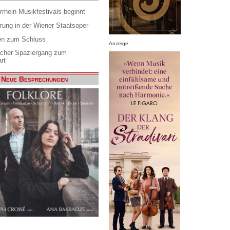
rrhein Musikfestivals beginnt
rung in der Wiener Staatsoper
en zum Schluss
Anzeige
scher Spaziergang zum
rt
Neue Besprechungen