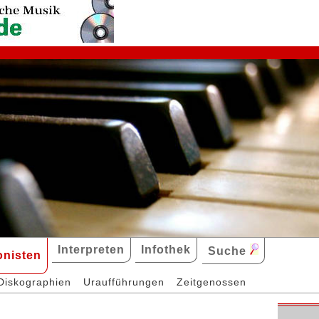
Interpreten
Infothek
Suche
nisten
Diskographien
Uraufführungen
Zeitgenossen