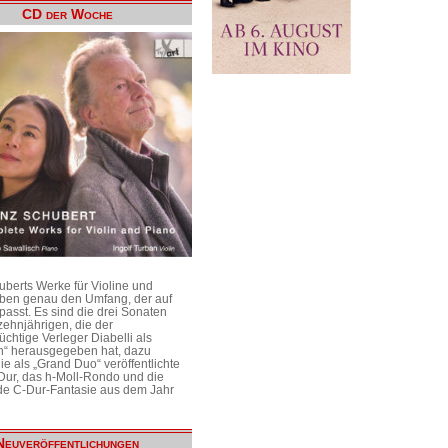
CD der Woche
uberts Werke für Violine und
aben genau den Umfang, der auf
passt. Es sind die drei Sonaten
ehnjährigen, die der
üchtige Verleger Diabelli als
n“ herausgegeben hat, dazu
e als „Grand Duo“ veröffentlichte
Dur, das h-Moll-Rondo und die
e C-Dur-Fantasie aus dem Jahr
Neuveröffentlichungen