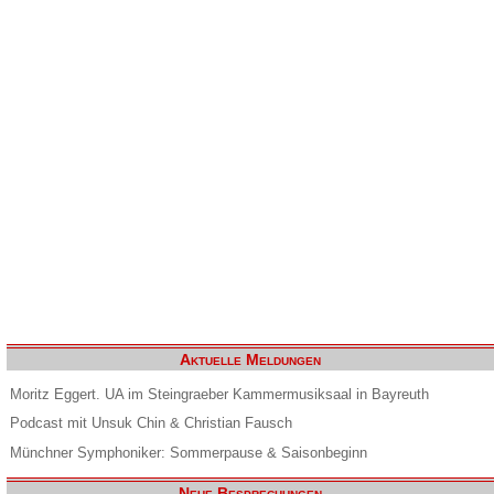
Aktuelle Meldungen
Moritz Eggert. UA im Steingraeber Kammermusiksaal in Bayreuth
Podcast mit Unsuk Chin & Christian Fausch
Münchner Symphoniker: Sommerpause & Saisonbeginn
Neue Besprechungen