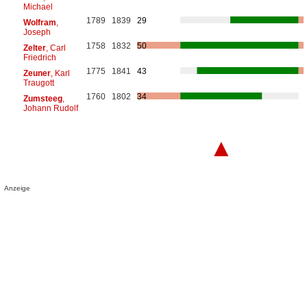
Michael
1789
1839
29
Wolfram
,
Joseph
1758
1832
50
Zelter
, Carl
Friedrich
1775
1841
43
Zeuner
, Karl
Traugott
1760
1802
34
Zumsteeg
,
Johann Rudolf
▲
Anzeige