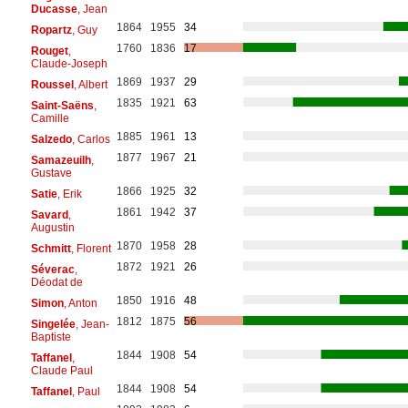
Ducasse
, Jean
1864
1955
34
Ropartz
, Guy
1760
1836
17
Rouget
,
Claude-Joseph
1869
1937
29
Roussel
, Albert
1835
1921
63
Saint-Saëns
,
Camille
1885
1961
13
Salzedo
, Carlos
1877
1967
21
Samazeuilh
,
Gustave
1866
1925
32
Satie
, Erik
1861
1942
37
Savard
,
Augustin
1870
1958
28
Schmitt
, Florent
1872
1921
26
Séverac
,
Déodat de
1850
1916
48
Simon
, Anton
1812
1875
56
Singelée
, Jean-
Baptiste
1844
1908
54
Taffanel
,
Claude Paul
1844
1908
54
Taffanel
, Paul