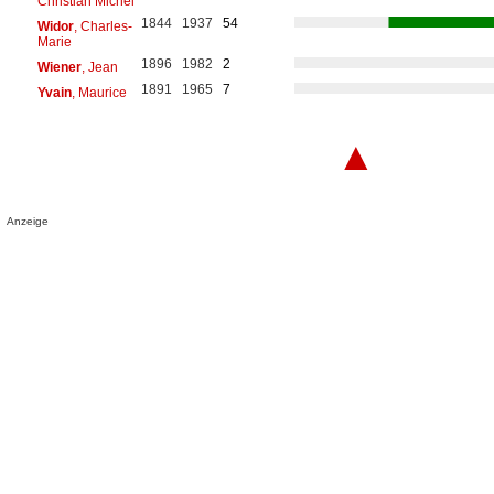
Christian Michel
1844
1937
54
Widor
, Charles-
Marie
1896
1982
2
Wiener
, Jean
1891
1965
7
Yvain
, Maurice
▲
Anzeige