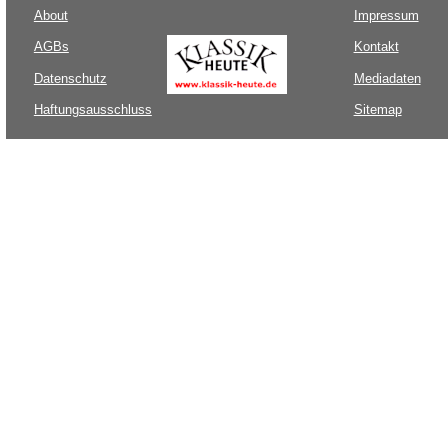
About
Impressum
AGBs
Kontakt
Datenschutz
Mediadaten
Haftungsausschluss
Sitemap