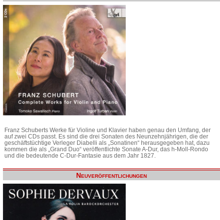
Franz Schuberts Werke für Violine und Klavier haben genau den Umfang, der
auf zwei CDs passt. Es sind die drei Sonaten des Neunzehnjährigen, die der
geschäftstüchtige Verleger Diabelli als „Sonatinen“ herausgegeben hat, dazu
kommen die als „Grand Duo“ veröffentlichte Sonate A-Dur, das h-Moll-Rondo
und die bedeutende C-Dur-Fantasie aus dem Jahr 1827.
Neuveröffentlichungen