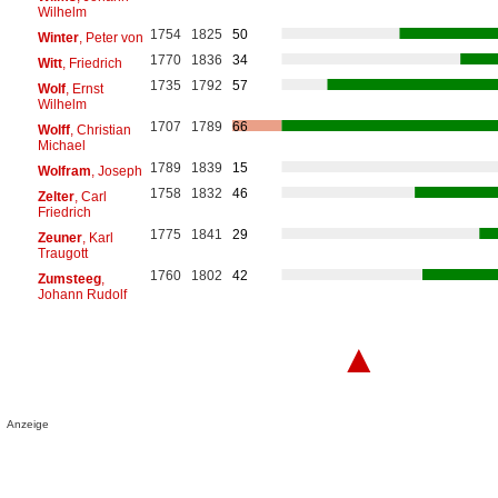
Wilhelm
1754
1825
50
Winter
, Peter von
1770
1836
34
Witt
, Friedrich
1735
1792
57
Wolf
, Ernst
Wilhelm
1707
1789
66
Wolff
, Christian
Michael
1789
1839
15
Wolfram
, Joseph
1758
1832
46
Zelter
, Carl
Friedrich
1775
1841
29
Zeuner
, Karl
Traugott
1760
1802
42
Zumsteeg
,
Johann Rudolf
▲
Anzeige