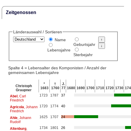
Zeitgenossen
Länderauswahl / Sortieren
Name
Geburtsjahr
Lebensjahre
Sterbejahr
Spalte 4 = Lebensalter des Komponisten / Anzahl der
gemeinsamen Lebensjahre
*
†
J.
Christoph
1683
1760
77
1680
1690
1700
1710
1720
1730
174
Graupner
1723
1787
37
Abel
, Carl
Friedrich
1720
1774
40
Agricola
, Johann
Friedrich
1625
1707
24
Ahle
, Johann
Rudolf
1734
1801
26
Altenburg
,