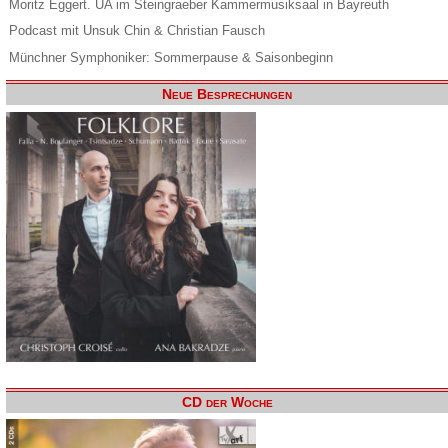
Moritz Eggert. UA im Steingraeber Kammermusiksaal in Bayreuth
Podcast mit Unsuk Chin & Christian Fausch
Münchner Symphoniker: Sommerpause & Saisonbeginn
Neue Besprechungen
CD der Woche