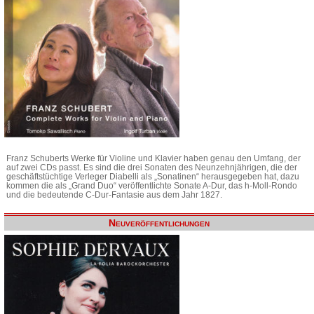
Franz Schuberts Werke für Violine und Klavier haben genau den Umfang, der
auf zwei CDs passt. Es sind die drei Sonaten des Neunzehnjährigen, die der
geschäftstüchtige Verleger Diabelli als „Sonatinen“ herausgegeben hat, dazu
kommen die als „Grand Duo“ veröffentlichte Sonate A-Dur, das h-Moll-Rondo
und die bedeutende C-Dur-Fantasie aus dem Jahr 1827.
Neuveröffentlichungen