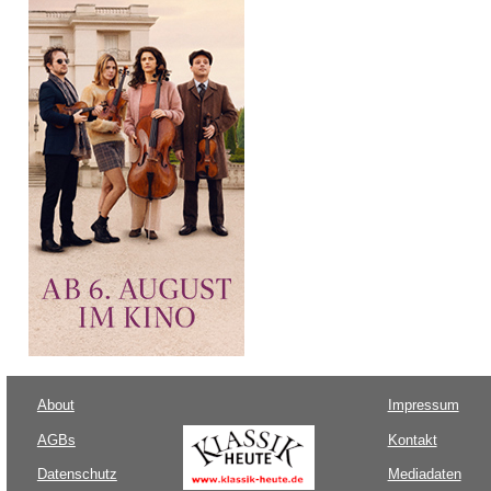
About
Impressum
AGBs
Kontakt
Datenschutz
Mediadaten