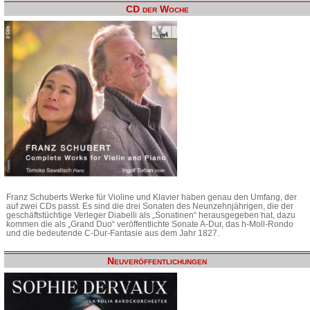
CD der Woche
Franz Schuberts Werke für Violine und Klavier haben genau den Umfang, der
auf zwei CDs passt. Es sind die drei Sonaten des Neunzehnjährigen, die der
geschäftstüchtige Verleger Diabelli als „Sonatinen“ herausgegeben hat, dazu
kommen die als „Grand Duo“ veröffentlichte Sonate A-Dur, das h-Moll-Rondo
und die bedeutende C-Dur-Fantasie aus dem Jahr 1827.
Neuveröffentlichungen