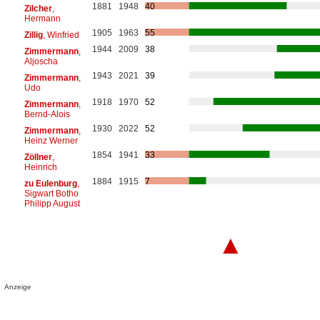
1881
1948
40
Zilcher
,
Hermann
1905
1963
55
Zillig
, Winfried
1944
2009
38
Zimmermann
,
Aljoscha
1943
2021
39
Zimmermann
,
Udo
1918
1970
52
Zimmermann
,
Bernd-Alois
1930
2022
52
Zimmermann
,
Heinz Werner
1854
1941
33
Zöllner
,
Heinrich
1884
1915
7
zu Eulenburg
,
Sigwart Botho
Philipp August
▲
Anzeige