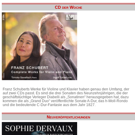
CD der Woche
Franz Schuberts Werke für Violine und Klavier haben genau den Umfang, der
auf zwei CDs passt. Es sind die drei Sonaten des Neunzehnjährigen, die der
geschäftstüchtige Verleger Diabelli als „Sonatinen“ herausgegeben hat, dazu
kommen die als „Grand Duo“ veröffentlichte Sonate A-Dur, das h-Moll-Rondo
und die bedeutende C-Dur-Fantasie aus dem Jahr 1827.
Neuveröffentlichungen