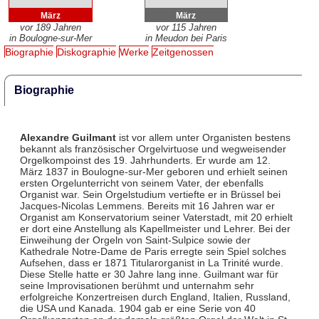
März
März
vor 189 Jahren
vor 115 Jahren
in Boulogne-sur-Mer
in Meudon bei Paris
Biographie
Diskographie
Werke
Zeitgenossen
Biographie
Alexandre Guilmant
ist vor allem unter Organisten bestens
bekannt als französischer Orgelvirtuose und wegweisender
Orgelkompoinst des 19. Jahrhunderts. Er wurde am 12.
März 1837 in Boulogne-sur-Mer geboren und erhielt seinen
ersten Orgelunterricht von seinem Vater, der ebenfalls
Organist war. Sein Orgelstudium vertiefte er in Brüssel bei
Jacques-Nicolas Lemmens. Bereits mit 16 Jahren war er
Organist am Konservatorium seiner Vaterstadt, mit 20 erhielt
er dort eine Anstellung als Kapellmeister und Lehrer. Bei der
Einweihung der Orgeln von Saint-Sulpice sowie der
Kathedrale Notre-Dame de Paris erregte sein Spiel solches
Aufsehen, dass er 1871 Titularorganist in La Trinité wurde.
Diese Stelle hatte er 30 Jahre lang inne. Guilmant war für
seine Improvisationen berühmt und unternahm sehr
erfolgreiche Konzertreisen durch England, Italien, Russland,
die USA und Kanada. 1904 gab er eine Serie von 40