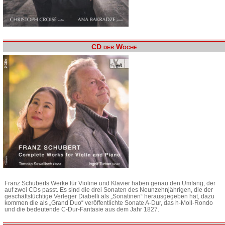
CD der Woche
Franz Schuberts Werke für Violine und Klavier haben genau den Umfang, der
auf zwei CDs passt. Es sind die drei Sonaten des Neunzehnjährigen, die der
geschäftstüchtige Verleger Diabelli als „Sonatinen“ herausgegeben hat, dazu
kommen die als „Grand Duo“ veröffentlichte Sonate A-Dur, das h-Moll-Rondo
und die bedeutende C-Dur-Fantasie aus dem Jahr 1827.