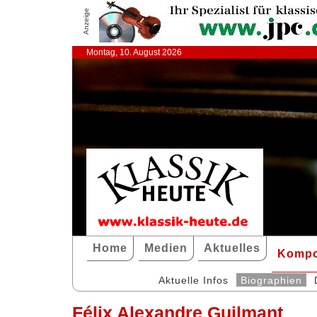
Anzeige
Montag, 10. August 2026
Home
Medien
Aktuelles
Kompo
Aktuelle Infos
Biographien
Félix Alexandre Guilmant