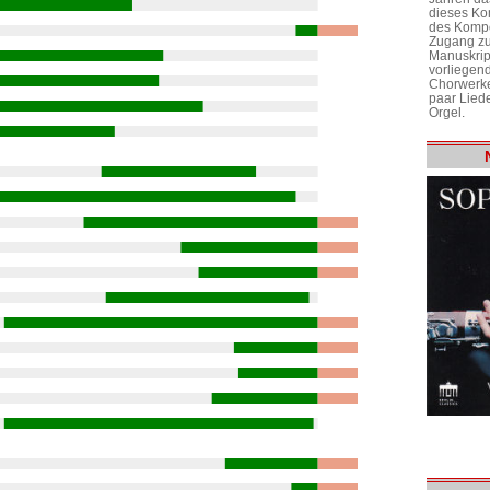
dieses Ko
des Kompo
Zugang zu
Manuskrip
vorliegen
Chorwerke
paar Liede
Orgel.