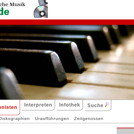
Interpreten
Infothek
Suche
nisten
Diskographien
Uraufführungen
Zeitgenossen