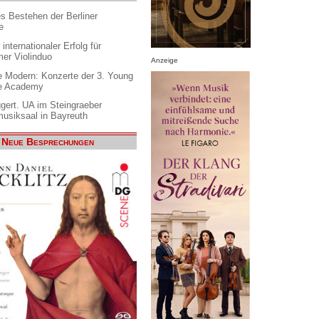
es Bestehen der Berliner
e
internationaler Erfolg für
er Violinduo
Anzeige
 Modern: Konzerte der 3. Young
e Academy
gert. UA im Steingraeber
siksaal in Bayreuth
Neue Besprechungen