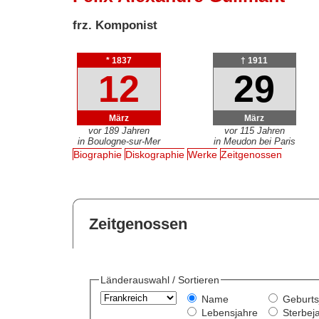
frz. Komponist
* 1837
† 1911
12
29
März
März
vor 189 Jahren
vor 115 Jahren
in Boulogne-sur-Mer
in Meudon bei Paris
Biographie
Diskographie
Werke
Zeitgenossen
Zeitgenossen
Länderauswahl / Sortieren
Name
Geburts
Lebensjahre
Sterbej