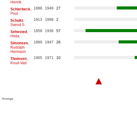
Henrik
1888
1949
27
Schierbeck
,
Poul
1913
1998
2
Schultz
,
Svend S.
1858
1936
57
Sehested
,
Hilda
1889
1947
26
Simonsen
,
Rudolph
Hermann
1905
1971
10
Thomsen
,
Knud Vad
▲
Anzeige