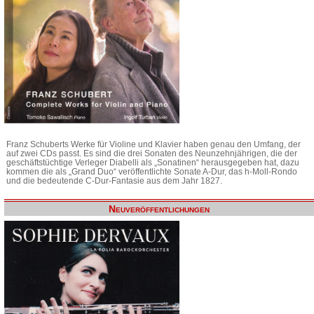
Franz Schuberts Werke für Violine und Klavier haben genau den Umfang, der
auf zwei CDs passt. Es sind die drei Sonaten des Neunzehnjährigen, die der
geschäftstüchtige Verleger Diabelli als „Sonatinen“ herausgegeben hat, dazu
kommen die als „Grand Duo“ veröffentlichte Sonate A-Dur, das h-Moll-Rondo
und die bedeutende C-Dur-Fantasie aus dem Jahr 1827.
Neuveröffentlichungen