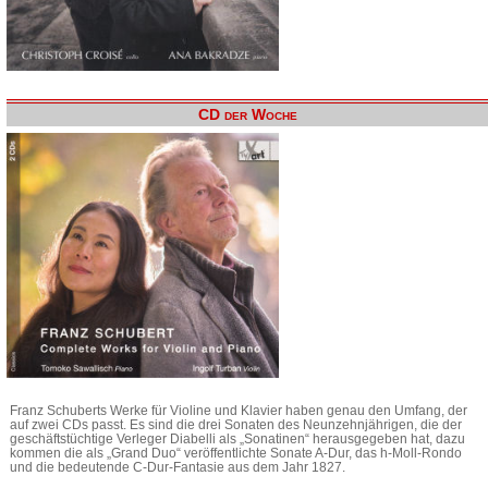
CD der Woche
Franz Schuberts Werke für Violine und Klavier haben genau den Umfang, der
auf zwei CDs passt. Es sind die drei Sonaten des Neunzehnjährigen, die der
geschäftstüchtige Verleger Diabelli als „Sonatinen“ herausgegeben hat, dazu
kommen die als „Grand Duo“ veröffentlichte Sonate A-Dur, das h-Moll-Rondo
und die bedeutende C-Dur-Fantasie aus dem Jahr 1827.