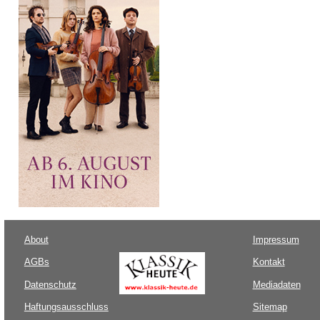
About
Impressum
AGBs
Kontakt
Datenschutz
Mediadaten
Haftungsausschluss
Sitemap