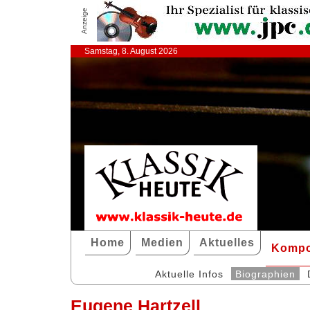
Anzeige
Samstag, 8. August 2026
Home
Medien
Aktuelles
Kompo
Aktuelle Infos
Biographien
Eugene Hartzell