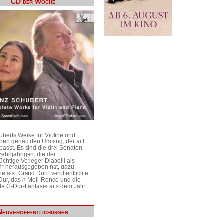
CD der Woche
uberts Werke für Violine und
aben genau den Umfang, der auf
passt. Es sind die drei Sonaten
ehnjährigen, die der
üchtige Verleger Diabelli als
n“ herausgegeben hat, dazu
e als „Grand Duo“ veröffentlichte
Dur, das h-Moll-Rondo und die
e C-Dur-Fantasie aus dem Jahr
Neuveröffentlichungen