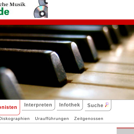
Interpreten
Infothek
Suche
nisten
Diskographien
Uraufführungen
Zeitgenossen