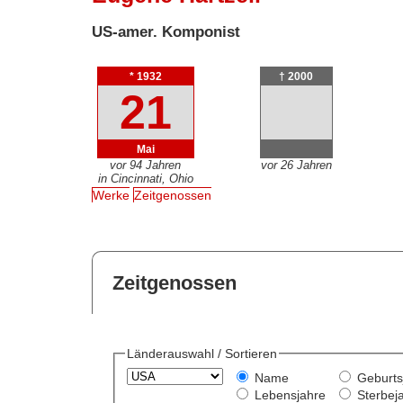
US-amer. Komponist
* 1932
† 2000
21
Mai
vor 94 Jahren
vor 26 Jahren
in Cincinnati, Ohio
Werke
Zeitgenossen
Zeitgenossen
Länderauswahl / Sortieren
Name
Geburts
Lebensjahre
Sterbej