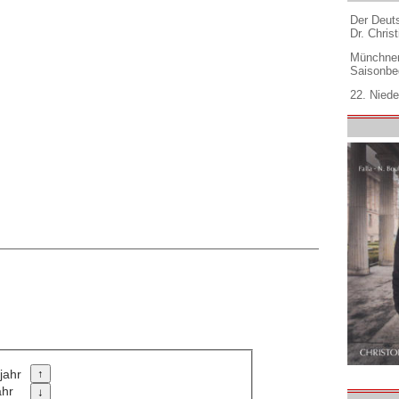
Der Deuts
Dr. Christ
Münchner
Saisonbe
22. Niede
jahr
ahr