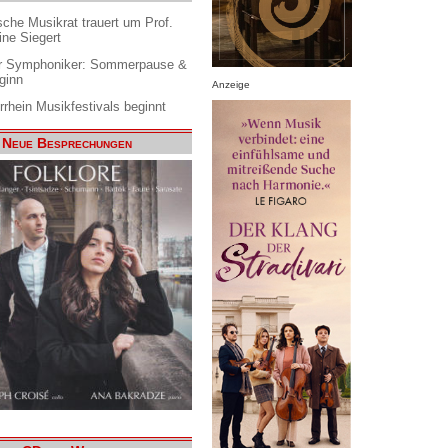
che Musikrat trauert um Prof.
ine Siegert
 Symphoniker: Sommerpause &
ginn
Anzeige
rrhein Musikfestivals beginnt
Neue Besprechungen