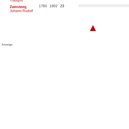
Traugott
1760
1802
23
Zumsteeg
,
Johann Rudolf
▲
Anzeige