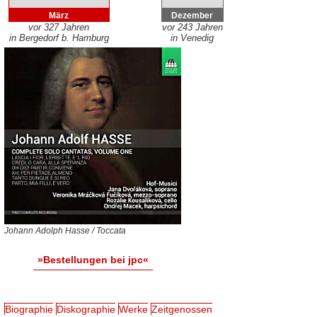
März
Dezember
vor 327 Jahren
vor 243 Jahren
in Bergedorf b. Hamburg
in Venedig
Johann Adolph Hasse / Toccata
»Bestellungen bei jpc«
Biographie
Diskographie
Werke
Zeitgenossen