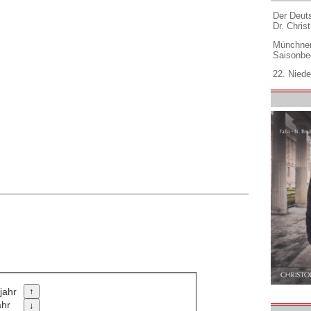
Der Deuts
Dr. Christ
Münchner
Saisonbe
22. Niede
jahr
ahr