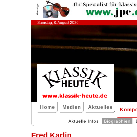
Anzeige
Samstag, 8. August 2026
Home
Medien
Aktuelles
Kompo
Aktuelle Infos
Biographien
Fred Karlin