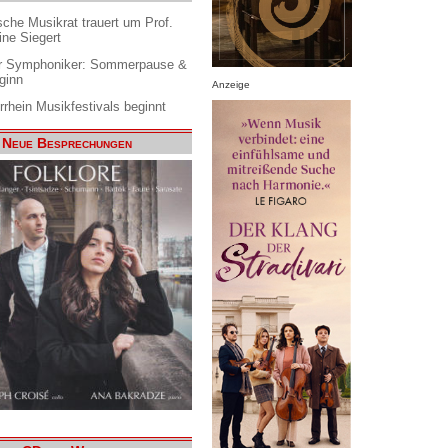
che Musikrat trauert um Prof.
ine Siegert
 Symphoniker: Sommerpause &
ginn
Anzeige
rrhein Musikfestivals beginnt
Neue Besprechungen