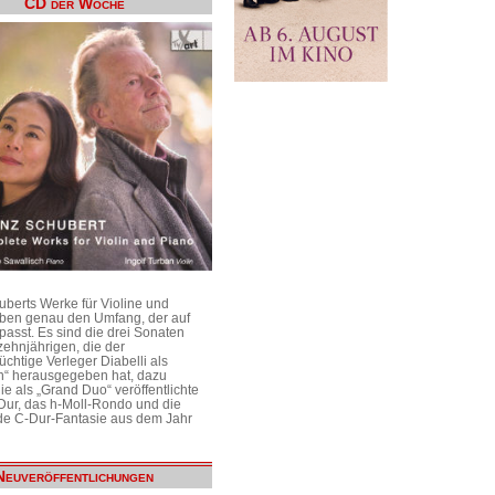
CD der Woche
uberts Werke für Violine und
aben genau den Umfang, der auf
passt. Es sind die drei Sonaten
ehnjährigen, die der
üchtige Verleger Diabelli als
n“ herausgegeben hat, dazu
e als „Grand Duo“ veröffentlichte
Dur, das h-Moll-Rondo und die
e C-Dur-Fantasie aus dem Jahr
Neuveröffentlichungen