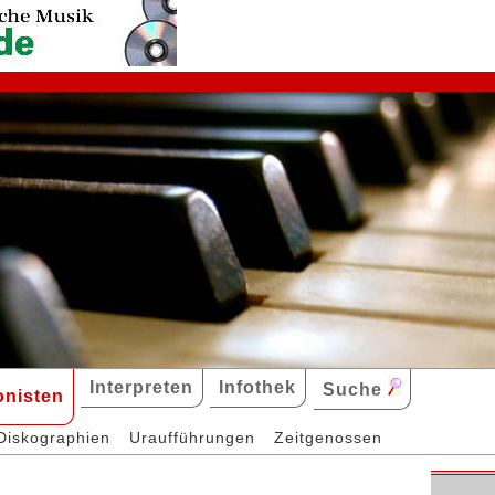
Interpreten
Infothek
Suche
nisten
Diskographien
Uraufführungen
Zeitgenossen