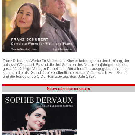
Franz Schuberts Werke für Violine und Klavier haben genau den Umfang, der
auf zwei CDs passt. Es sind die drei Sonaten des Neunzehnjährigen, die der
geschäftstüchtige Verleger Diabelli als „Sonatinen“ herausgegeben hat, dazu
kommen die als „Grand Duo“ veröffentlichte Sonate A-Dur, das h-Moll-Rondo
und die bedeutende C-Dur-Fantasie aus dem Jahr 1827.
Neuveröffentlichungen