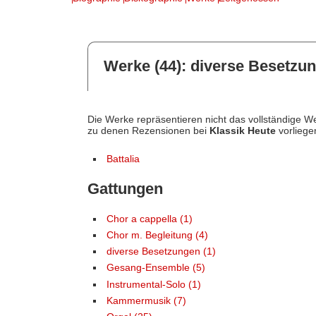
Werke (44): diverse Besetzun
Die Werke repräsentieren nicht das vollständige We
zu denen Rezensionen bei
Klassik Heute
vorliege
Battalia
Gattungen
Chor a cappella (1)
Chor m. Begleitung (4)
diverse Besetzungen (1)
Gesang-Ensemble (5)
Instrumental-Solo (1)
Kammermusik (7)