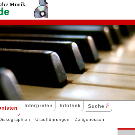
Interpreten
Infothek
Suche
nisten
Diskographien
Uraufführungen
Zeitgenossen