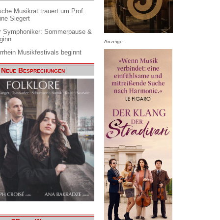
che Musikrat trauert um Prof.
ine Siegert
 Symphoniker: Sommerpause &
ginn
Anzeige
rrhein Musikfestivals beginnt
Neue Besprechungen