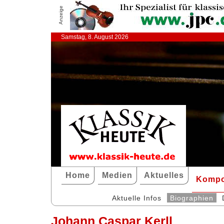
Anzeige
Samstag, 8. August 2026
Home
Medien
Aktuelles
Kompo
Aktuelle Infos
Biographien
Johann Caspar Kerll