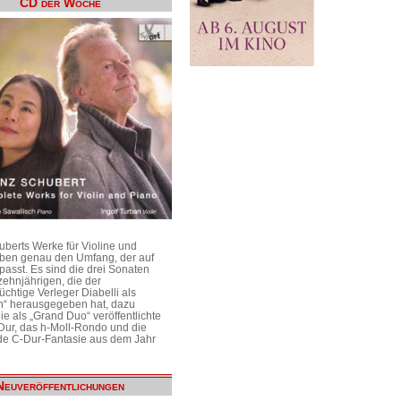
CD der Woche
uberts Werke für Violine und
aben genau den Umfang, der auf
passt. Es sind die drei Sonaten
ehnjährigen, die der
üchtige Verleger Diabelli als
n“ herausgegeben hat, dazu
e als „Grand Duo“ veröffentlichte
Dur, das h-Moll-Rondo und die
e C-Dur-Fantasie aus dem Jahr
Neuveröffentlichungen