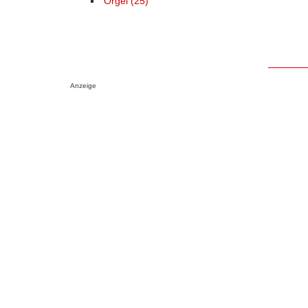
Orgel (25)
Anzeige