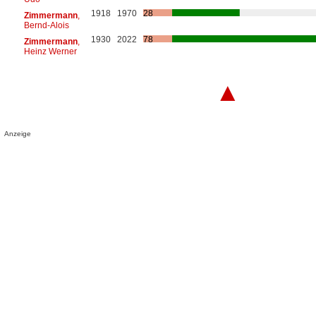
1918
1970
28
Zimmermann
,
Bernd-Alois
1930
2022
78
Zimmermann
,
Heinz Werner
▲
Anzeige