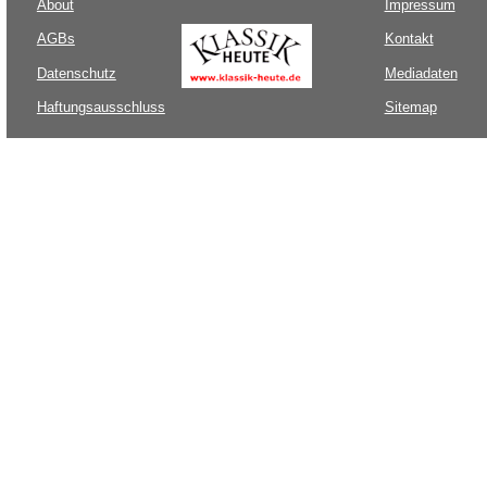
About
Impressum
AGBs
Kontakt
Datenschutz
Mediadaten
Haftungsausschluss
Sitemap