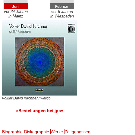
Juni
Februar
vor 84 Jahren
vor 6 Jahren
in Mainz
in Wiesbaden
Volker David Kirchner / wergo
»Bestellungen bei jpc«
Biographie
Diskographie
Werke
Zeitgenossen