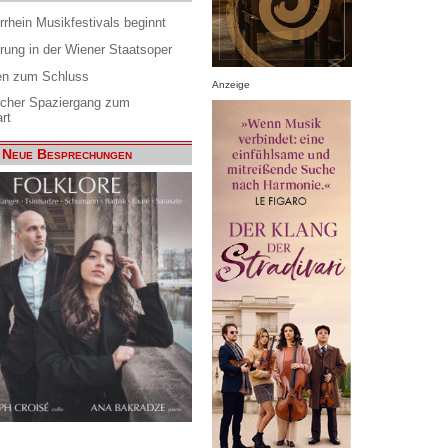
rrhein Musikfestivals beginnt
rung in der Wiener Staatsoper
en zum Schluss
Anzeige
scher Spaziergang zum
rt
Neue Besprechungen