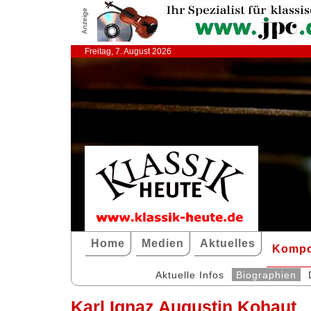
Anzeige
Freitag, 7. August 2026
Home
Medien
Aktuelles
Kompo
Aktuelle Infos
Biographien
Karl Ignaz Augustin Kohaut