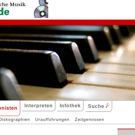
Interpreten
Infothek
Suche
nisten
Diskographien
Uraufführungen
Zeitgenossen