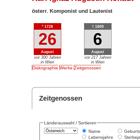
österr. Komponist und Lautenist
* 1726
† 1809
26
6
August
August
vor 300 Jahren
vor 217 Jahren
in Wien
in Wien
Diskographie
Werke
Zeitgenossen
Zeitgenossen
Länderauswahl / Sortieren
Name
Geburts
Lebensjahre
Sterbej