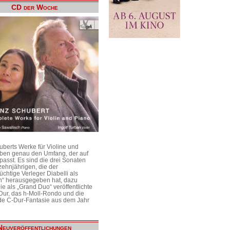
CD der Woche
uberts Werke für Violine und
aben genau den Umfang, der auf
passt. Es sind die drei Sonaten
ehnjährigen, die der
üchtige Verleger Diabelli als
n“ herausgegeben hat, dazu
e als „Grand Duo“ veröffentlichte
Dur, das h-Moll-Rondo und die
e C-Dur-Fantasie aus dem Jahr
Neuveröffentlichungen