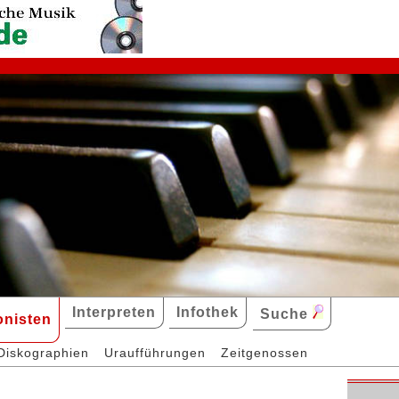
Interpreten
Infothek
Suche
nisten
Diskographien
Uraufführungen
Zeitgenossen