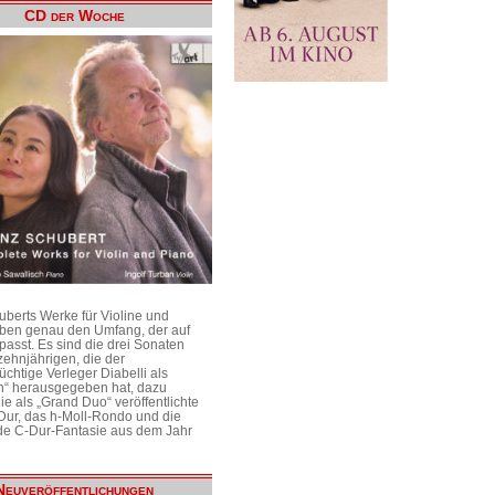
CD der Woche
uberts Werke für Violine und
aben genau den Umfang, der auf
passt. Es sind die drei Sonaten
ehnjährigen, die der
üchtige Verleger Diabelli als
n“ herausgegeben hat, dazu
e als „Grand Duo“ veröffentlichte
Dur, das h-Moll-Rondo und die
e C-Dur-Fantasie aus dem Jahr
Neuveröffentlichungen