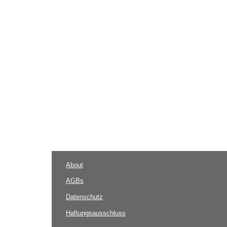
About
AGBs
Datenschutz
Haftungsausschluss