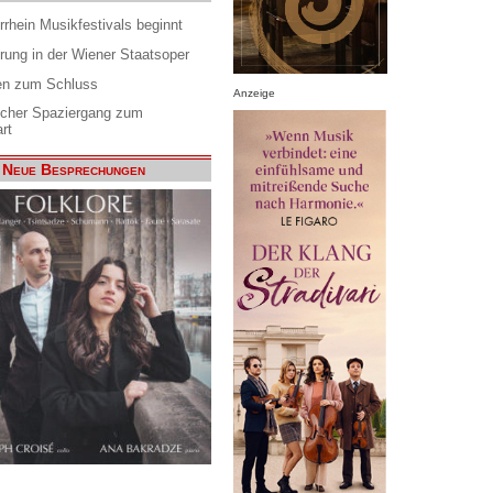
rrhein Musikfestivals beginnt
rung in der Wiener Staatsoper
en zum Schluss
Anzeige
scher Spaziergang zum
rt
Neue Besprechungen