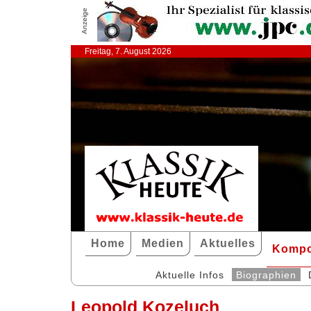
Anzeige
Freitag, 7. August 2026
Home
Medien
Aktuelles
Kompo
Aktuelle Infos
Biographien
Leopold Kozeluch