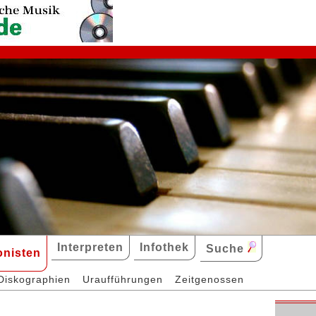
Interpreten
Infothek
Suche
nisten
Diskographien
Uraufführungen
Zeitgenossen