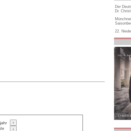
Der Deuts
Dr. Christ
Münchner
Saisonbe
22. Niede
jahr
ahr