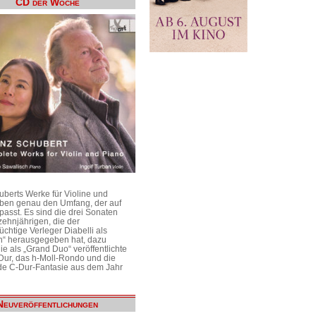
CD der Woche
uberts Werke für Violine und
aben genau den Umfang, der auf
passt. Es sind die drei Sonaten
ehnjährigen, die der
üchtige Verleger Diabelli als
n“ herausgegeben hat, dazu
e als „Grand Duo“ veröffentlichte
Dur, das h-Moll-Rondo und die
e C-Dur-Fantasie aus dem Jahr
Neuveröffentlichungen