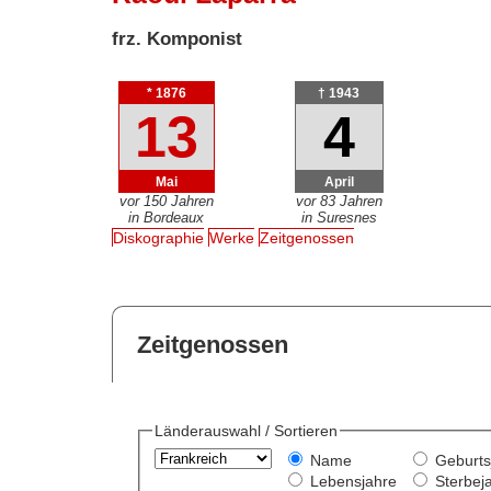
frz. Komponist
* 1876
† 1943
13
4
Mai
April
vor 150 Jahren
vor 83 Jahren
in Bordeaux
in Suresnes
Diskographie
Werke
Zeitgenossen
Zeitgenossen
Länderauswahl / Sortieren
Name
Geburts
Lebensjahre
Sterbej