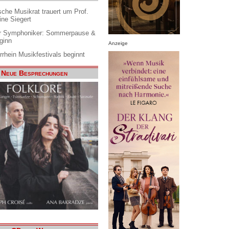
che Musikrat trauert um Prof.
ine Siegert
 Symphoniker: Sommerpause &
ginn
Anzeige
rrhein Musikfestivals beginnt
Neue Besprechungen