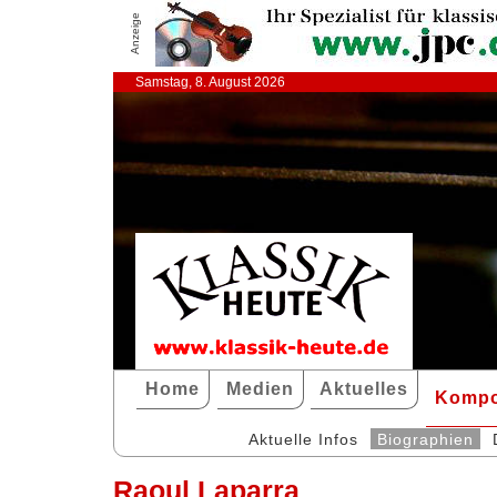
Anzeige
Samstag, 8. August 2026
Home
Medien
Aktuelles
Kompo
Aktuelle Infos
Biographien
Raoul Laparra