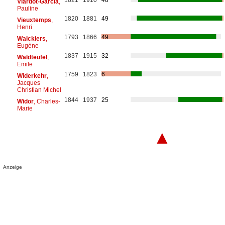
Viardot-Garcia
,
Pauline
1820
1881
49
Vieuxtemps
,
Henri
1793
1866
49
Walckiers
,
Eugène
1837
1915
32
Waldteufel
,
Emile
1759
1823
6
Widerkehr
,
Jacques
Christian Michel
1844
1937
25
Widor
, Charles-
Marie
▲
Anzeige