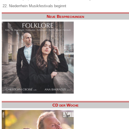
22. Niederrhein Musikfestivals beginnt
Neue Besprechungen
CD der Woche