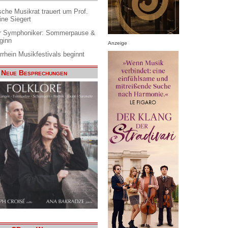
che Musikrat trauert um Prof.
ine Siegert
 Symphoniker: Sommerpause &
ginn
Anzeige
rrhein Musikfestivals beginnt
Neue Besprechungen