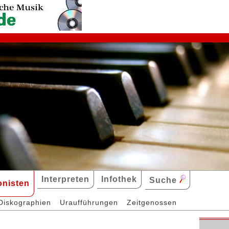
Interpreten
Infothek
Suche
nisten
Diskographien
Uraufführungen
Zeitgenossen