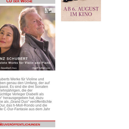
CD der Woche
uberts Werke für Violine und
aben genau den Umfang, der auf
passt. Es sind die drei Sonaten
ehnjährigen, die der
üchtige Verleger Diabelli als
n“ herausgegeben hat, dazu
e als „Grand Duo“ veröffentlichte
Dur, das h-Moll-Rondo und die
e C-Dur-Fantasie aus dem Jahr
Neuveröffentlichungen