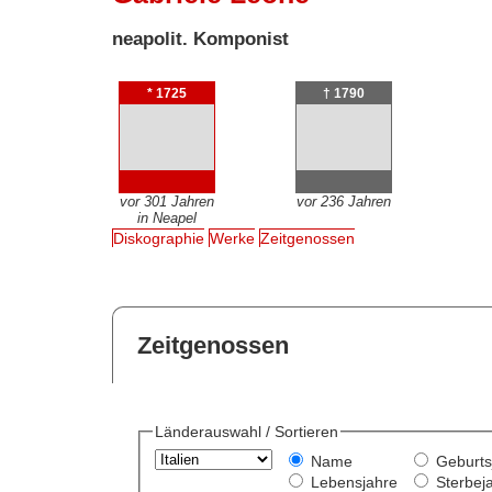
neapolit. Komponist
* 1725
† 1790
vor 301 Jahren
vor 236 Jahren
in Neapel
Diskographie
Werke
Zeitgenossen
Zeitgenossen
Länderauswahl / Sortieren
Name
Geburts
Lebensjahre
Sterbej