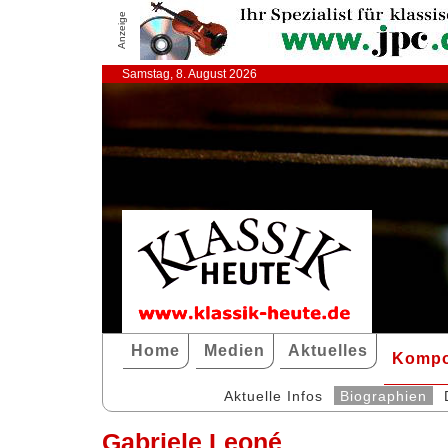
Anzeige
Samstag, 8. August 2026
Home
Medien
Aktuelles
Kompo
Aktuelle Infos
Biographien
Gabriele Leoné