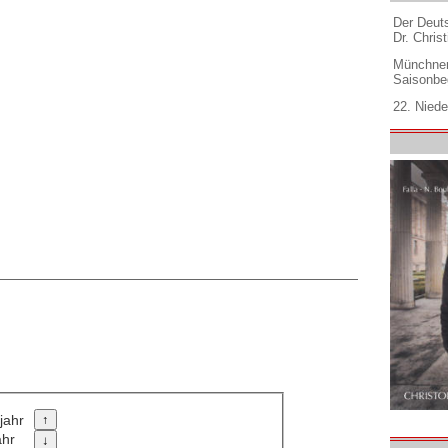
Der Deuts
Dr. Christ
Münchner
Saisonbe
22. Niede
jahr
ahr