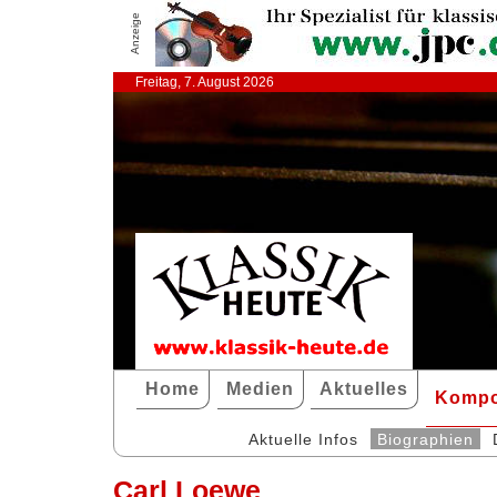
Anzeige
Freitag, 7. August 2026
Home
Medien
Aktuelles
Kompo
Aktuelle Infos
Biographien
Carl Loewe