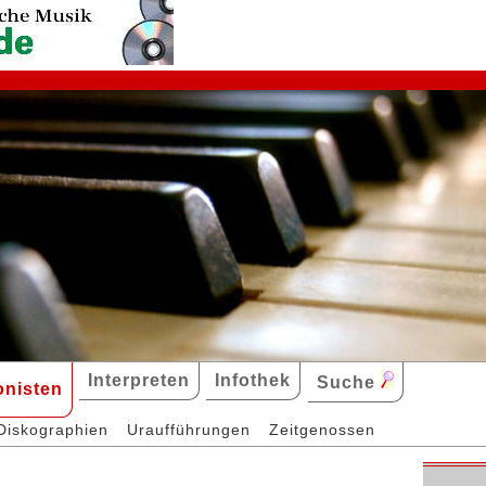
Interpreten
Infothek
Suche
nisten
Diskographien
Uraufführungen
Zeitgenossen