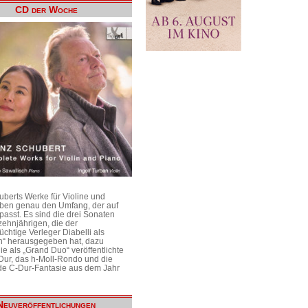
CD der Woche
uberts Werke für Violine und
aben genau den Umfang, der auf
passt. Es sind die drei Sonaten
ehnjährigen, die der
üchtige Verleger Diabelli als
n“ herausgegeben hat, dazu
e als „Grand Duo“ veröffentlichte
Dur, das h-Moll-Rondo und die
e C-Dur-Fantasie aus dem Jahr
Neuveröffentlichungen