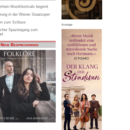
rrhein Musikfestivals beginnt
rung in der Wiener Staatsoper
en zum Schluss
Anzeige
scher Spaziergang zum
rt
Neue Besprechungen