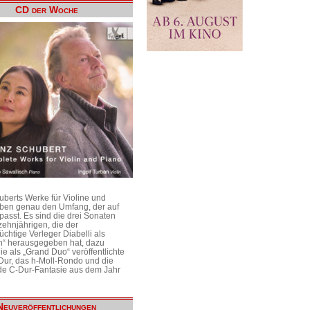
CD der Woche
uberts Werke für Violine und
aben genau den Umfang, der auf
passt. Es sind die drei Sonaten
ehnjährigen, die der
üchtige Verleger Diabelli als
n“ herausgegeben hat, dazu
e als „Grand Duo“ veröffentlichte
Dur, das h-Moll-Rondo und die
e C-Dur-Fantasie aus dem Jahr
Neuveröffentlichungen