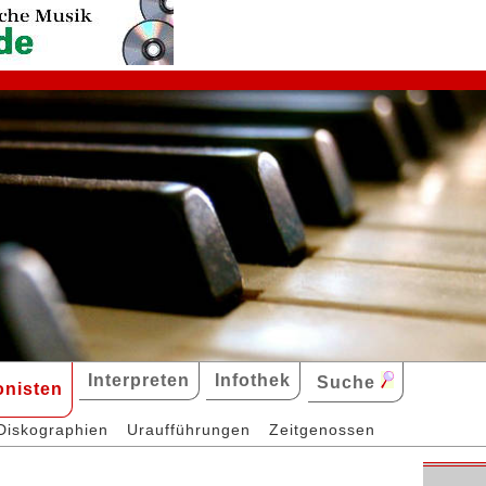
Interpreten
Infothek
Suche
nisten
Diskographien
Uraufführungen
Zeitgenossen