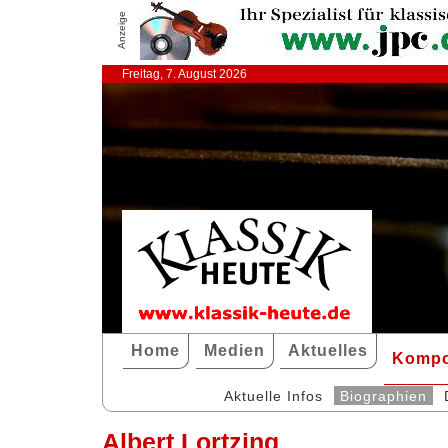
Anzeige
Freitag, 7. August 2026
Home
Medien
Aktuelles
Kompo
Aktuelle Infos
Biographien
Albert Lortzing