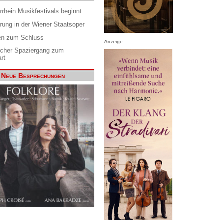
rrhein Musikfestivals beginnt
rung in der Wiener Staatsoper
en zum Schluss
Anzeige
scher Spaziergang zum
rt
Neue Besprechungen