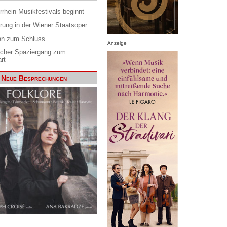
rrhein Musikfestivals beginnt
rung in der Wiener Staatsoper
en zum Schluss
Anzeige
scher Spaziergang zum
rt
Neue Besprechungen