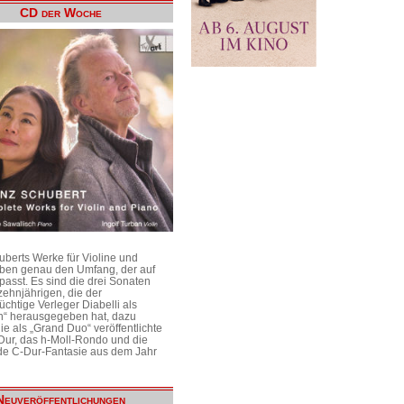
CD der Woche
uberts Werke für Violine und
aben genau den Umfang, der auf
passt. Es sind die drei Sonaten
ehnjährigen, die der
üchtige Verleger Diabelli als
n“ herausgegeben hat, dazu
e als „Grand Duo“ veröffentlichte
Dur, das h-Moll-Rondo und die
e C-Dur-Fantasie aus dem Jahr
Neuveröffentlichungen