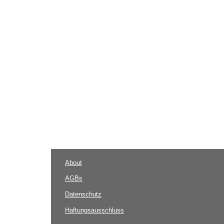
About
AGBs
Datenschutz
Haftungsausschluss