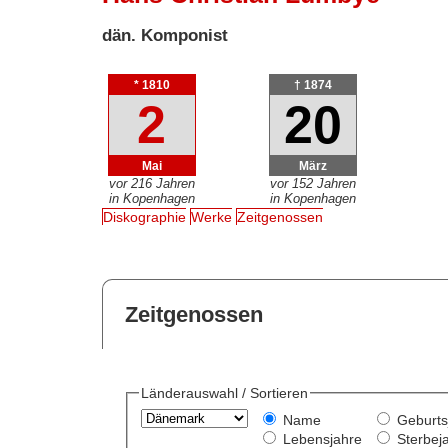
dän. Komponist
* 1810
† 1874
2
20
Mai
März
vor 216 Jahren
vor 152 Jahren
in Kopenhagen
in Kopenhagen
Diskographie
Werke
Zeitgenossen
Zeitgenossen
Länderauswahl / Sortieren
Name
Geburts
Lebensjahre
Sterbej