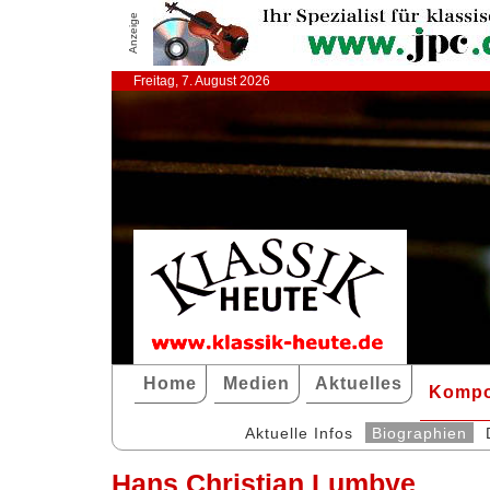
Anzeige
Freitag, 7. August 2026
Home
Medien
Aktuelles
Kompo
Aktuelle Infos
Biographien
Hans Christian Lumbye