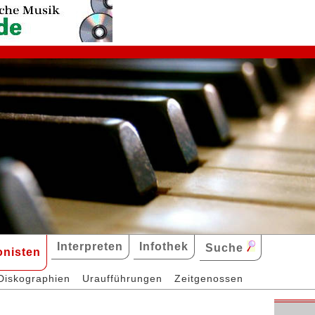
Interpreten
Infothek
Suche
nisten
Diskographien
Uraufführungen
Zeitgenossen