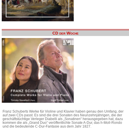
CD der Woche
Franz Schuberts Werke für Violine und Klavier haben genau den Umfang, der
auf zwei CDs passt. Es sind die drei Sonaten des Neunzehnjährigen, die der
geschäftstüchtige Verleger Diabelli als „Sonatinen“ herausgegeben hat, dazu
kommen die als „Grand Duo“ veröffentlichte Sonate A-Dur, das h-Moll-Rondo
und die bedeutende C-Dur-Fantasie aus dem Jahr 1827.