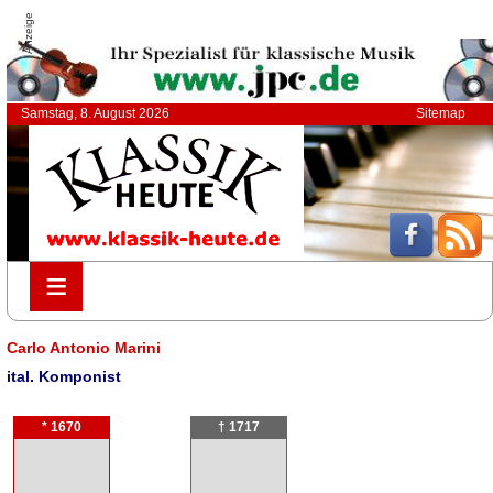
Anzeige
Samstag, 8. August 2026
Sitemap
≡
≡
Carlo Antonio Marini
ital. Komponist
* 1670
† 1717