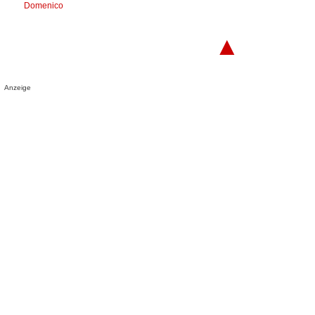
Domenico
▲
Anzeige