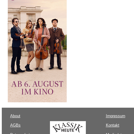
About
Impressum
AGBs
Kontakt