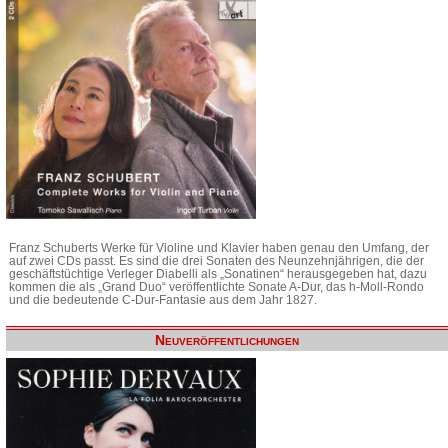
Franz Schuberts Werke für Violine und Klavier haben genau den Umfang, der
auf zwei CDs passt. Es sind die drei Sonaten des Neunzehnjährigen, die der
geschäftstüchtige Verleger Diabelli als „Sonatinen“ herausgegeben hat, dazu
kommen die als „Grand Duo“ veröffentlichte Sonate A-Dur, das h-Moll-Rondo
und die bedeutende C-Dur-Fantasie aus dem Jahr 1827.
Neuveröffentlichungen