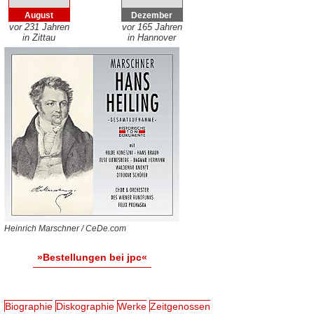
August
Dezember
vor 231 Jahren
vor 165 Jahren
in Zittau
in Hannover
Heinrich Marschner / CeDe.com
»Bestellungen bei jpc«
Biographie
Diskographie
Werke
Zeitgenossen