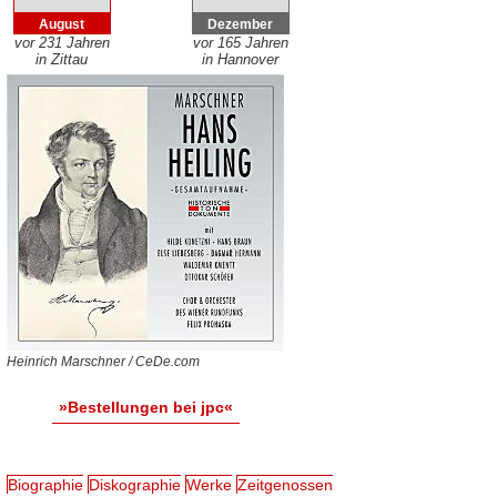
August
Dezember
vor 231 Jahren
vor 165 Jahren
in Zittau
in Hannover
Heinrich Marschner / CeDe.com
»Bestellungen bei jpc«
Biographie
Diskographie
Werke
Zeitgenossen