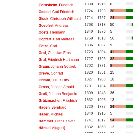
1839
1916
6
Gernsheim
, Friedrich
1724
1793
30
Gessel
, Carl Friedrich
1714
1787
24
Gluck
, Christoph Willibald
1768
1818
50
Goepfert
, Andreas
1840
1876
5
Goetz
, Hermann
1768
1818
50
Göpfert
, Carl Andreas
1836
1887
9
Götze
, Carl
1723
1804
41
Graf
, Christian Ernst
1727
1795
32
Graf
, Friedrich Hartmann
1702
1771
8
Graun
, Johann Gottlieb
1820
1851
25
Greve
, Conrad
1827
1903
18
Grimm
, Julius Otto
1701
1784
21
Gross
, Joseph Arnold
1809
1848
36
Groß
, Johann Benjamin
1832
1903
13
Grützmacher
, Friedrich
1720
1787
24
Hagen
, Bernhard
1840
1915
5
Haller
, Michael
1741
1817
54
Hammer
, Franz Xaver
1832
1860
13
Hänsel
, A[ugust]