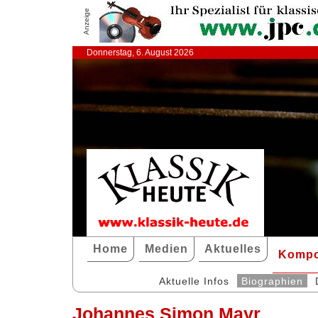
Anzeige
Donnerstag, 6. August 2026
Home
Medien
Aktuelles
Kompo
Aktuelle Infos
Biographien
Johannes Simon Mayr