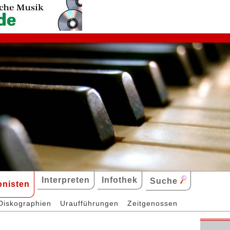
Interpreten
Infothek
Suche
nisten
Diskographien
Uraufführungen
Zeitgenossen