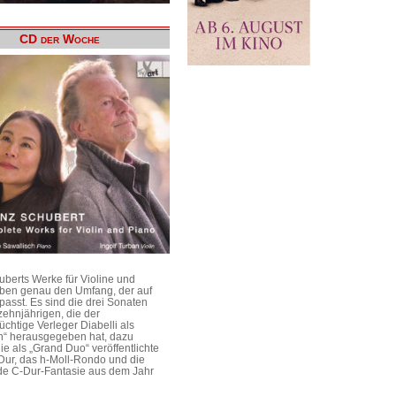
CD der Woche
uberts Werke für Violine und
aben genau den Umfang, der auf
passt. Es sind die drei Sonaten
ehnjährigen, die der
üchtige Verleger Diabelli als
n“ herausgegeben hat, dazu
e als „Grand Duo“ veröffentlichte
Dur, das h-Moll-Rondo und die
e C-Dur-Fantasie aus dem Jahr