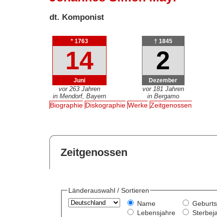
dt. Komponist
* 1763
† 1845
14
2
Juni
Dezember
vor 263 Jahren
vor 181 Jahren
in Mendorf, Bayern
in Bergamo
Biographie
Diskographie
Werke
Zeitgenossen
Zeitgenossen
Länderauswahl / Sortieren
Name
Geburts
Lebensjahre
Sterbej