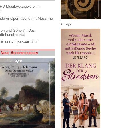
ARD-Musikwettbewerb im
am
nderer Opernabend mit Massimo
Anzeige
en und Gehen“ - Das
dtebundfestival
 Klassik Open-Air 2026
Neue Besprechungen